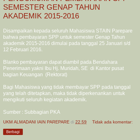
SEMESTER GENAP TAHUN
AKADEMIK 2015-2016
Disampaikan kepada seluruh Mahasiswa STAIN Parepare
bahwa pembayaran SPP untuk semester Genap Tahun
akademik 2015-2016 dimulai pada tanggal 25 Januari s/d
12 Februari 2016.
Blanko pembayaran dapat diambil pada Bendahara
Penerimaan yakni Ibu Hj. Muridah, SE di Kantor pusat
bagian Keuangan (Rektorat)
Bagi Mahasiswa yang tidak membayar SPP pada tanggal
yang telah ditetapkan, maka tidak diperkenankan untuk
mengikuti seluruh kegiatan akademik.
Sumber : Subbagian PKA
UKM ALMADANI IAIN PAREPARE
di
22.59
Tidak ada komentar:
Berbagi