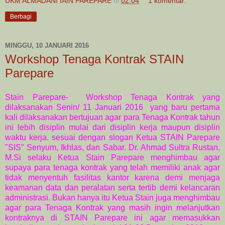
UKM ALMADANI IAIN PAREPARE
di
02.04
1 komentar:
Berbagi
MINGGU, 10 JANUARI 2016
Workshop Tenaga Kontrak STAIN
Parepare
Stain Parepare- Workshop Tenaga Kontrak yang
dilaksanakan Senin/ 11 Januari 2016 yang baru pertama
kali dilaksanakan bertujuan agar para Tenaga Kontrak tahun
ini lebih disiplin mulai dari disiplin kerja maupun disiplin
waktu kerja. sesuai dengan slogan Ketua STAIN Parepare
"SIS" Senyum, Ikhlas, dan Sabar. Dr. Ahmad Sultra Rustan,
M.Si selaku Ketua Stain Parepare menghimbau agar
supaya para tenaga kontrak yang telah memiliki anak agar
tidak menyentuh fasilitas kantor karena demi menjaga
keamanan data dan peralatan serta tertib demi kelancaran
administrasi. Bukan hanya itu Ketua Stain juga menghimbau
agar para Tenaga Kontrak yang masih ingin melanjutkan
kontraknya di STAIN Parepare ini agar memasukkan