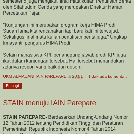
semester 5 juga mengikuti final mata kuliah Penulisan Berita
oleh Silahuddin Genda yang merupakan Direktur Harian
Percetakan Fajar.
"Kunjungan ini merupakan program kerja HIMA Prodi.
Sudah lama kita rencanakan tapi baru kali ini terwujud.
Sekaligus final mata kuliah penulisan berita juga." Ungkap
Irmayanti, pengurus HIMA Prodi.
Selain mahasiswa KPI, penanggung jawab prodi KPI juga
ikut dalam kunjungan tersebut. Hal tersebut menandakan
adanya respon yang baik dari dosen.
UKM ALMADANI IAIN PAREPARE
di
20.51
Tidak ada komentar:
Berbagi
STAIN menuju IAIN Parepare
STAIN PAREPARE-
Berdasarkan Undang-Undang Nomor
12 Tahun 2012 tentang Pendidikan Tinggi dan Peraturan
Pemerintah Republik Indonesia Nomor 4 Tahun 2014