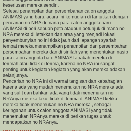
keseriusan mereka sendiri.
Selesai penampilan dan persembahan calon anggota
ANIMASI yang baru, acara ini kemudian di lanjutkan dengan
pencarian no NRA di mana para calon anggota baru
ANIMASI di beri sebuah peta ataupun petunjuk di mana no
NRA mereka di letakkan dan area yang menjadi lokasi
penyembunyian no ini tidak jauh dari lapangan syariah
tempat mereka menampilkan penampilan dan persembahan
persembahan mereka dan di sinilah yang menentukan nasib
para calon anggota baru ANIMASI apakah mereka di
terimah atau tidak di terima, karena no NRA ini sangat
penting untuk kegiatan kegiatan yang akan mereka adakan
selanjutnya.
Pencarian no NRA ini di warnai tangisan dan kebahagian
karena ada yang mudah menemukan no NRA meraka ada
yang sulit dan bahkan ada yang tidak menemukan no
NRAnya mereka takut tidak di terima di ANIMASI ketika
mereka tidak menemukan no NRA mereka , sebagai
keringanan untuk calon anggota ANIMASI yang tidak
menemukan NRAnya mereka di berikan tugas untuk
mendapatkan no NRAnya.