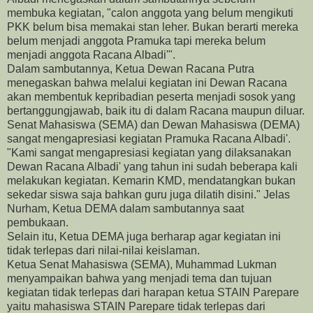
membuka kegiatan, "calon anggota yang belum mengikuti
PKK belum bisa memakai stan leher. Bukan berarti mereka
belum menjadi anggota Pramuka tapi mereka belum
menjadi anggota Racana Albadi'".
Dalam sambutannya, Ketua Dewan Racana Putra
menegaskan bahwa melalui kegiatan ini Dewan Racana
akan membentuk kepribadian peserta menjadi sosok yang
bertanggungjawab, baik itu di dalam Racana maupun diluar.
Senat Mahasiswa (SEMA) dan Dewan Mahasiswa (DEMA)
sangat mengapresiasi kegiatan Pramuka Racana Albadi'.
"Kami sangat mengapresiasi kegiatan yang dilaksanakan
Dewan Racana Albadi' yang tahun ini sudah beberapa kali
melakukan kegiatan. Kemarin KMD, mendatangkan bukan
sekedar siswa saja bahkan guru juga dilatih disini." Jelas
Nurham, Ketua DEMA dalam sambutannya saat
pembukaan.
Selain itu, Ketua DEMA juga berharap agar kegiatan ini
tidak terlepas dari nilai-nilai keislaman.
Ketua Senat Mahasiswa (SEMA), Muhammad Lukman
menyampaikan bahwa yang menjadi tema dan tujuan
kegiatan tidak terlepas dari harapan ketua STAIN Parepare
yaitu mahasiswa STAIN Parepare tidak terlepas dari