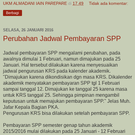
UKM ALMADANI IAIN PAREPARE
di
17.49
Tidak ada komentar:
Berbagi
SELASA, 26 JANUARI 2016
Perubahan Jadwal Pembayaran SPP
Jadwal pembayaran SPP mengalami perubahan, pada
awalnya dimulai 1 Februari, namun dimajukan pada 25
Januari. Hal tersebut dilakukan karena menyesuaikan
jadwal pengurusan KRS pada kalender akademik.
"Dimajukan karena dikondisikan dgn masa KRS. Dikalender
akademik menyatakan pembayaran SPP tgl 1 Februari
sampai tanggal 12. Dimajukan ke tanggal 25 karena masa
untuk KRS tanggal 25. Sehingga pimpinan mengambil
keputusan untuk memajukan pembayaran SPP." Jelas Muh.
Jafar Kepala Bagian PKA.
Pengurusan KRS bisa dilakukan setelah pembayaran SPP.
Pembayaran SPP semester genap tahun akademik
2015/2016 mulai dilakukan pada 25 Januari - 12 Februari