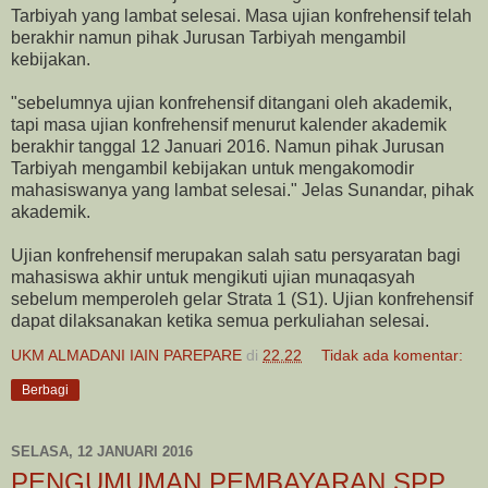
Tarbiyah yang lambat selesai. Masa ujian konfrehensif telah
berakhir namun pihak Jurusan Tarbiyah mengambil
kebijakan.
"sebelumnya ujian konfrehensif ditangani oleh akademik,
tapi masa ujian konfrehensif menurut kalender akademik
berakhir tanggal 12 Januari 2016. Namun pihak Jurusan
Tarbiyah mengambil kebijakan untuk mengakomodir
mahasiswanya yang lambat selesai." Jelas Sunandar, pihak
akademik.
Ujian konfrehensif merupakan salah satu persyaratan bagi
mahasiswa akhir untuk mengikuti ujian munaqasyah
sebelum memperoleh gelar Strata 1 (S1). Ujian konfrehensif
dapat dilaksanakan ketika semua perkuliahan selesai.
UKM ALMADANI IAIN PAREPARE
di
22.22
Tidak ada komentar:
Berbagi
SELASA, 12 JANUARI 2016
PENGUMUMAN PEMBAYARAN SPP