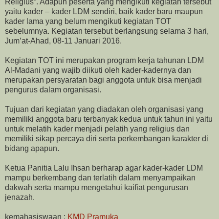
Religius”. Adapun peserta yang mengikuti kegiatan tersebut
yaitu kader – kader LDM sendiri, baik kader baru maupun
kader lama yang belum mengikuti kegiatan TOT
sebelumnya. Kegiatan tersebut berlangsung selama 3 hari,
Jum’at-Ahad, 08-11 Januari 2016.
Kegiatan TOT ini merupakan program kerja tahunan LDM
Al-Madani yang wajib diikuti oleh kader-kadernya dan
merupakan persyaratan bagi anggota untuk bisa menjadi
pengurus dalam organisasi.
Tujuan dari kegiatan yang diadakan oleh organisasi yang
memiliki anggota baru terbanyak kedua untuk tahun ini yaitu
untuk melatih kader menjadi pelatih yang religius dan
memiliki sikap percaya diri serta perkembangan karakter di
bidang apapun.
Ketua Panitia Lalu Ihsan berharap agar kader-kader LDM
mampu berkembang dan terlatih dalam menyampaikan
dakwah serta mampu mengetahui kaifiat pengurusan
jenazah.
kemahasiswaan :
KMD Pramuka