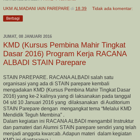
UKM ALMADANI IAIN PAREPARE
di
18.39
Tidak ada komentar:
Berbagi
JUMAT, 08 JANUARI 2016
KMD (Kursus Pembina Mahir Tingkat
Dasar 2016) Program Kerja RACANA
ALBADI STAIN Parepare
STAIN PAREPARE. RACANA ALBADI salah satu
organisasi yang ada di STAIN parepare kembali
mengadakan KMD (Kursus Pembina Mahir Tingkat Dasar
2016) yang ke-2 kalinya yang di laksanakan pada tanggal
04 s/d 10 Januari 2016 yang dilaksanakan di Auditorium
STAIN Parepare dengan mengangkat tema “Melalui KMD
Mendidik Teguh Membina” .
Dalam kegiatan ini RACANA ALBADI mengambil Instruktur
dan pamateri dari Alumni STAIN parepare sendiri yang telah
menjadi anggota kwarcab. Adapun materi dalam kegiatan
KMD ini diantaranya :