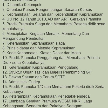
1. Dinamika Kelompok
2. Orientasi Kursus Pengembangan Sasaran Kursus
3. Kepramukaan, Sejarah dan Kependidikan Kepramukaan
4. UU No. 12 Tahun 2010, AD dan ART Gerakan Pramuka
5. Prodik Pramuka Siaga dan Memahami Peserta didik serta
kebutuhanya
6. Menciptakan Kegiatan Menarik, Menentang Dan
Mengandung Pendidikan
7. Keterampilan Kepramukaan siaga
8. Prinsip dasar dan Metode Kepramukaan
9. Kode Kehormatan, Kiasan Dasar dan Motto
10. Prodik Pramuka Penggalang dan Memahami Peserta
Didik serta Kebutuhanya
11. Keterampilan Kepramukaan Penggalang
12. Struktur Organisasi dan Majelis Pembimbing GP
13. Dewan Satuan dan Forum SGTD
14. Administrsi Gudep
15. Prodik Pramuka T/D dan Memahami Peserta didik Serta
Kebuthanya
16. Keterampilan Kepramukaan Penegak/Pendega
17. Lembaga Gerakan Pramuka WOSM, NKRI, Lagu
Kebangsaan, Bendera dan Pakaiyan Seragam