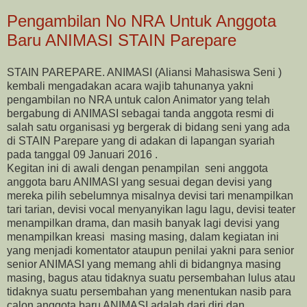
Pengambilan No NRA Untuk Anggota
Baru ANIMASI STAIN Parepare
STAIN PAREPARE. ANIMASI (Aliansi Mahasiswa Seni )
kembali mengadakan acara wajib tahunanya yakni
pengambilan no NRA untuk calon Animator yang telah
bergabung di ANIMASI sebagai tanda anggota resmi di
salah satu organisasi yg bergerak di bidang seni yang ada
di STAIN Parepare yang di adakan di lapangan syariah
pada tanggal 09 Januari 2016 .
Kegitan ini di awali dengan penampilan seni anggota
anggota baru ANIMASI yang sesuai degan devisi yang
mereka pilih sebelumnya misalnya devisi tari menampilkan
tari tarian, devisi vocal menyanyikan lagu lagu, devisi teater
menampilkan drama, dan masih banyak lagi devisi yang
menampilkan kreasi masing masing, dalam kegiatan ini
yang menjadi komentator ataupun penilai yakni para senior
senior ANIMASI yang memang ahli di bidangnya masing
masing, bagus atau tidaknya suatu persembahan lulus atau
tidaknya suatu persembahan yang menentukan nasib para
calon anggota baru ANIMASI adalah dari diri dan