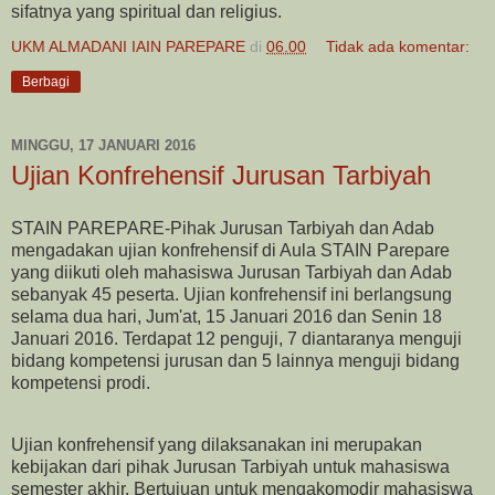
sifatnya yang spiritual dan religius.
UKM ALMADANI IAIN PAREPARE
di
06.00
Tidak ada komentar:
Berbagi
MINGGU, 17 JANUARI 2016
Ujian Konfrehensif Jurusan Tarbiyah
STAIN PAREPARE-Pihak Jurusan Tarbiyah dan Adab
mengadakan ujian konfrehensif di Aula STAIN Parepare
yang diikuti oleh mahasiswa Jurusan Tarbiyah dan Adab
sebanyak 45 peserta. Ujian konfrehensif ini berlangsung
selama dua hari, Jum'at, 15 Januari 2016 dan Senin 18
Januari 2016. Terdapat 12 penguji, 7 diantaranya menguji
bidang kompetensi jurusan dan 5 lainnya menguji bidang
kompetensi prodi.
Ujian konfrehensif yang dilaksanakan ini merupakan
kebijakan dari pihak Jurusan Tarbiyah untuk mahasiswa
semester akhir. Bertujuan untuk mengakomodir mahasiswa