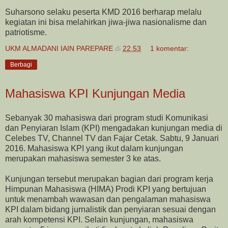
Suharsono selaku peserta KMD 2016 berharap melalu
kegiatan ini bisa melahirkan jiwa-jiwa nasionalisme dan
patriotisme.
UKM ALMADANI IAIN PAREPARE
di
22.53
1 komentar:
Berbagi
Mahasiswa KPI Kunjungan Media
Sebanyak 30 mahasiswa dari program studi Komunikasi
dan Penyiaran Islam (KPI) mengadakan kunjungan media di
Celebes TV, Channel TV dan Fajar Cetak. Sabtu, 9 Januari
2016. Mahasiswa KPI yang ikut dalam kunjungan
merupakan mahasiswa semester 3 ke atas.
Kunjungan tersebut merupakan bagian dari program kerja
Himpunan Mahasiswa (HIMA) Prodi KPI yang bertujuan
untuk menambah wawasan dan pengalaman mahasiswa
KPI dalam bidang jurnalistik dan penyiaran sesuai dengan
arah kompetensi KPI. Selain kunjungan, mahasiswa