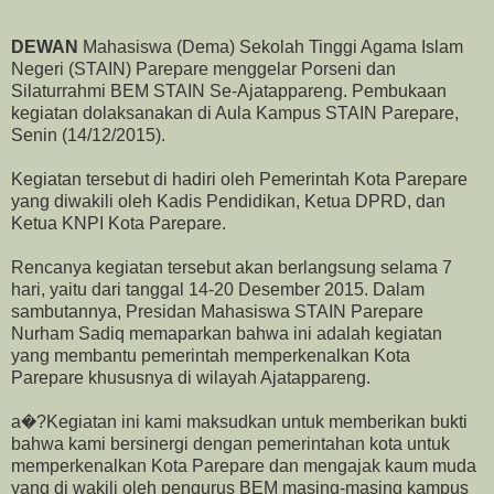
DEWAN
Mahasiswa (Dema) Sekolah Tinggi Agama Islam
Negeri (STAIN) Parepare menggelar Porseni dan
Silaturrahmi BEM STAIN Se-Ajatappareng. Pembukaan
kegiatan dolaksanakan di Aula Kampus STAIN Parepare,
Senin (14/12/2015).
Kegiatan tersebut di hadiri oleh Pemerintah Kota Parepare
yang diwakili oleh Kadis Pendidikan, Ketua DPRD, dan
Ketua KNPI Kota Parepare.
Rencanya kegiatan tersebut akan berlangsung selama 7
hari, yaitu dari tanggal 14-20 Desember 2015. Dalam
sambutannya, Presidan Mahasiswa STAIN Parepare
Nurham Sadiq memaparkan bahwa ini adalah kegiatan
yang membantu pemerintah memperkenalkan Kota
Parepare khususnya di wilayah Ajatappareng.
a�?Kegiatan ini kami maksudkan untuk memberikan bukti
bahwa kami bersinergi dengan pemerintahan kota untuk
memperkenalkan Kota Parepare dan mengajak kaum muda
yang di wakili oleh pengurus BEM masing-masing kampus