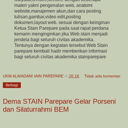
materi yakni pengenalan web, anatomi
website,manajemen akun,dan cara posting
tulisan,gambar,video edit,posting
dokumen,layout web. sesuai dengan keinginan
Ketua Stain Parepare pada saat rapat perdana
kemarin menginginkan jika Web stain menjadi
jendela bagi seluruh civitas akademika.
Tentunya dengan kegiatan tersebut Web Stain
parepare kembali hadir memberikan informasi
bagi seluruh civitas akademika stainparepare
UKM ALMADANI IAIN PAREPARE
di
20.16
Tidak ada komentar:
Berbagi
Dema STAIN Parepare Gelar Porseni
dan Silaturrahmi BEM