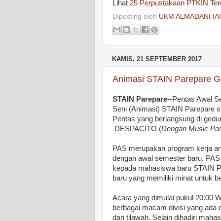
Lihat
25 Perpustakaan PTKIN Terd
Diposting oleh
UKM ALMADANI IA
KAMIS, 21 SEPTEMBER 2017
Animasi STAIN Parepare G
STAIN Parepare--
Pentas Awal Se
Seni (Animasi) STAIN Parepare 
Pentas yang berlangsung di gedu
DESPACITO (
Dengan Music Past
PAS merupakan program kerja ani
dengan awal semester baru. PAS
kepada mahasiswa baru STAIN Par
baru yang memiliki minat untuk 
Acara yang dimulai pukul 20:00 
berbagai macam divisi yang ada di
dan tilawah. Selain dihadiri maha