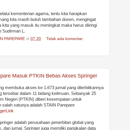
elalui kementerian agama, tentu kita harapkan
ang kita masih butuh tambahan dosen, mengingat
ita yang masuk itu meningkat maka harus diiringi
p Sudirman L.
IN PAREPARE
di
07.20
Tidak ada komentar:
epare Masuk PTKIN Bebas Akses Springer
ng membuka akses ke 1.673 jurnal yang diterbitkannya
ng tersebar dalam 11 bidang keilmuan. Sebanyak 25
m Negeri (PTKIN) diberi kesempatan untuk
n salah satunya adalah STAIN Parepare
gerLink
Springer adalah perusahaan penerbitan global yang
, dan jurnal. Springer juga memiliki pangkalan data