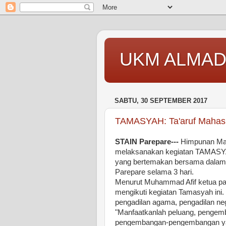
UKM ALMAD
SABTU, 30 SEPTEMBER 2017
TAMASYAH: Ta'aruf Mahasi
STAIN Parepare---
Himpunan Mah
melaksanakan kegiatan TAMASYAH
yang bertemakan bersama dalam b
Parepare selama 3 hari.
Menurut Muhammad Afif ketua pan
mengikuti kegiatan Tamasyah ini. 
pengadilan agama, pengadilan neg
"Manfaatkanlah peluang, pengem
pengembangan-pengembangan yang