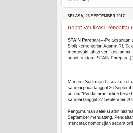
SELASA, 26 SEPTEMBER 2017
Rapat Verifikasi Pendafta
STAIN Parepare---
Pelaksanaan 
Sipil) kementerian Agama RI, Se
memasuki tahap verifikasi administ
senat, rektorat STAIN Parepare (2
Menurut Sudirman L, selaku ketu
sampai pada tanggal 26 Septembe
online. “Pendaftaran online bera
sampai tanggal 27 September 20
Pengumuman seleksi administras
September mendatang. Pendaftar y
mencetak nomor ujian secara onli