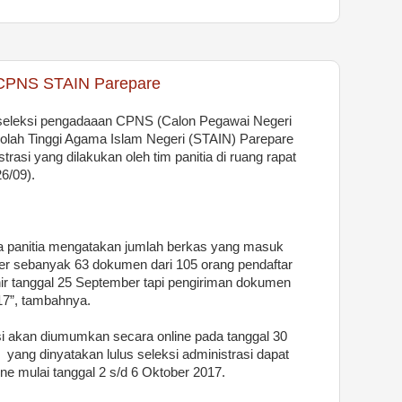
r CPNS STAIN Parepare
seleksi pengadaaan CPNS (Calon Pegawai Negeri
kolah Tinggi Agama Islam Negeri (STAIN) Parepare
rasi yang dilakukan oleh tim panitia di ruang rapat
6/09).
a panitia mengatakan jumlah berkas yang masuk
r sebanyak 63 dokumen dari 105 orang pendaftar
khir tanggal 25 September tapi pengiriman dokumen
17”, tambahnya.
i akan diumumkan secara online pada tanggal 30
ang dinyatakan lulus seleksi administrasi dapat
ne mulai tanggal 2 s/d 6 Oktober 2017.