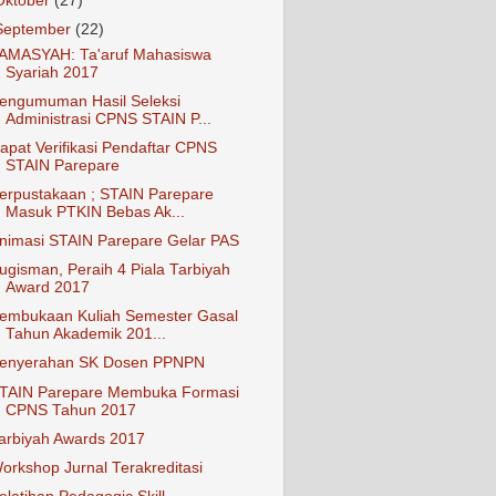
Oktober
(27)
September
(22)
AMASYAH: Ta'aruf Mahasiswa
Syariah 2017
engumuman Hasil Seleksi
Administrasi CPNS STAIN P...
apat Verifikasi Pendaftar CPNS
STAIN Parepare
erpustakaan ; STAIN Parepare
Masuk PTKIN Bebas Ak...
nimasi STAIN Parepare Gelar PAS
ugisman, Peraih 4 Piala Tarbiyah
Award 2017
embukaan Kuliah Semester Gasal
Tahun Akademik 201...
enyerahan SK Dosen PPNPN
TAIN Parepare Membuka Formasi
CPNS Tahun 2017
arbiyah Awards 2017
orkshop Jurnal Terakreditasi