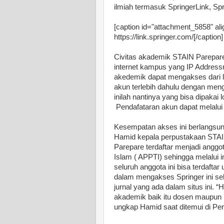
ilmiah termasuk SpringerLink, Sp
[caption id="attachment_5858" ali
https://link.springer.com/[/caption]
Civitas akademik STAIN Parepar
internet kampus yang IP Addressny
akedemik dapat mengakses dari 
akun terlebih dahulu dengan men
inilah nantinya yang bisa dipakai
Pendafataran akun dapat melalui 
Kesempatan akses ini berlangsun
Hamid kepala perpustakaan STA
Parepare terdaftar menjadi anggo
Islam ( APPTI) sehingga melalu
seluruh anggota ini bisa terdafta
dalam mengakses Springer ini se
jurnal yang ada dalam situs ini. 
akademik baik itu dosen maupun
ungkap Hamid saat ditemui di Pe