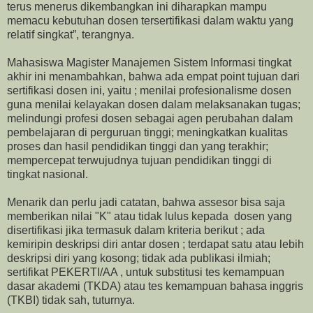
terus menerus dikembangkan ini diharapkan mampu
memacu kebutuhan dosen tersertifikasi dalam waktu yang
relatif singkat”, terangnya.
Mahasiswa Magister Manajemen Sistem Informasi tingkat
akhir ini menambahkan, bahwa ada empat point tujuan dari
sertifikasi dosen ini, yaitu ; menilai profesionalisme dosen
guna menilai kelayakan dosen dalam melaksanakan tugas;
melindungi profesi dosen sebagai agen perubahan dalam
pembelajaran di perguruan tinggi; meningkatkan kualitas
proses dan hasil pendidikan tinggi dan yang terakhir;
mempercepat terwujudnya tujuan pendidikan tinggi di
tingkat nasional.
Menarik dan perlu jadi catatan, bahwa assesor bisa saja
memberikan nilai "K" atau tidak lulus kepada dosen yang
disertifikasi jika termasuk dalam kriteria berikut ; ada
kemiripin deskripsi diri antar dosen ; terdapat satu atau lebih
deskripsi diri yang kosong; tidak ada publikasi ilmiah;
sertifikat PEKERTI/AA , untuk substitusi tes kemampuan
dasar akademi (TKDA) atau tes kemampuan bahasa inggris
(TKBI) tidak sah, tuturnya.