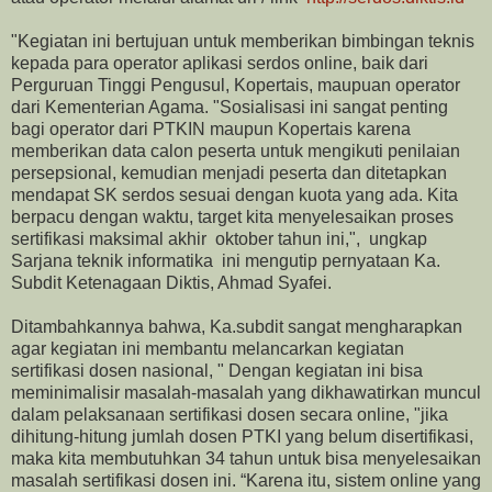
"Kegiatan ini bertujuan untuk memberikan bimbingan teknis
kepada para operator aplikasi serdos online, baik dari
Perguruan Tinggi Pengusul, Kopertais, maupuan operator
dari Kementerian Agama. "Sosialisasi ini sangat penting
bagi operator dari
PTKIN
maupun Kopertais karena
memberikan data calon peserta untuk mengikuti penilaian
persepsional, kemudian menjadi peserta dan ditetapkan
mendapat SK serdos sesuai dengan kuota yang ada. Kita
berpacu dengan waktu, target kita menyelesaikan proses
sertifikasi maksimal akhir oktober tahun ini,", ungkap
Sarjana teknik informatika ini mengutip pernyataan Ka.
Subdit Ketenagaan Diktis, Ahmad Syafei.
Ditambahkannya bahwa, Ka.subdit sangat mengharapkan
agar kegiatan ini membantu melancarkan kegiatan
sertifikasi dosen nasional, " Dengan kegiatan ini bisa
meminimalisir masalah-masalah yang dikhawatirkan muncul
dalam pelaksanaan sertifikasi dosen secara online, "jika
dihitung-hitung jumlah dosen PTKI yang belum disertifikasi,
maka kita membutuhkan 34 tahun untuk bisa menyelesaikan
masalah sertifikasi dosen ini. “Karena itu, sistem online yang