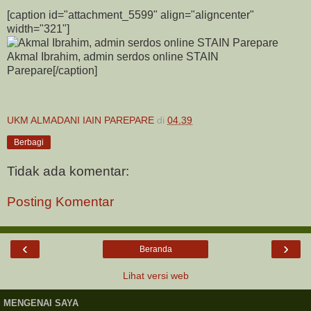
[caption id="attachment_5599" align="aligncenter"
width="321"]
Akmal Ibrahim, admin serdos online STAIN
Parepare[/caption]
UKM ALMADANI IAIN PAREPARE
di
04.39
Berbagi
Tidak ada komentar:
Posting Komentar
‹
›
Beranda
Lihat versi web
MENGENAI SAYA