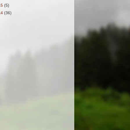
15
(5)
14
(36)