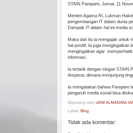
STAIN Parepare, Jumat, 11 Nov
Menteri Agama RI, Lukman Hakim
pengembangan IT dalam dunia pe
Dampak IT dalam hal ini media so
Maka dari itu ia mengajak untuk
hal positif. Ia juga mengingatkan
mengingatkan agar memperhatikan
informasi.
Ia tertarik dengan slogan STAIN 
Ampena,
dimana menjunjung tingg
Ia mengatakan bahwa Parepare ter
pengaruh media sosial bisa disika
Diposting oleh
UKM ALMADANI IA
Label:
Blog
Tidak ada komentar: