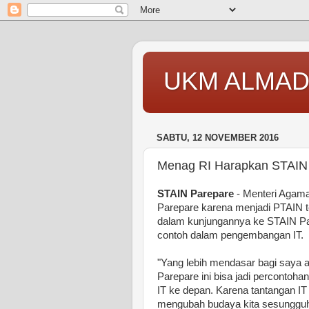
UKM ALMAD
SABTU, 12 NOVEMBER 2016
Menag RI Harapkan STAIN
STAIN Parepare
- Menteri Agam
Parepare karena menjadi PTAIN 
dalam kunjungannya ke STAIN Pa
contoh dalam pengembangan IT.
"Yang lebih mendasar bagi saya 
Parepare ini bisa jadi percontoh
IT ke depan. Karena tantangan IT 
mengubah budaya kita sesungguh