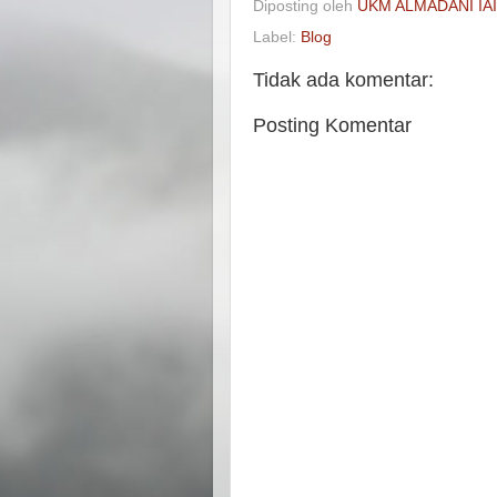
Diposting oleh
UKM ALMADANI IA
Label:
Blog
Tidak ada komentar:
Posting Komentar