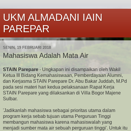
UKM ALMADANI IAIN
PAREPAR
SENIN, 19 FEBRUARI 2018
Mahasiswa Adalah Mata Air
STAIN Parepare
- Ungkapan ini disampaikan oleh Wakil
Ketua III Bidang Kemahasiswaan, Pemberdayaan Alumni,
dan Kerjasma STAIN Parepare Dr. Abu Bakar Juddah, M.Pd
pada sesi materi hari kedua pelaksanaan Rapat Kerja
STAIN Parepare yang dilaksankan di Villa Bogor Majene
Sulbar.
'Jadikanlah mahasiswa sebagai prioritas utama dalam
program kerja sebab tujuan utama Perguruan Tinggi
membangun mahasiswa karena mahasiswalah yang
menjadi sumber mata air sebuah perguruan tinggi'. Untuk itu