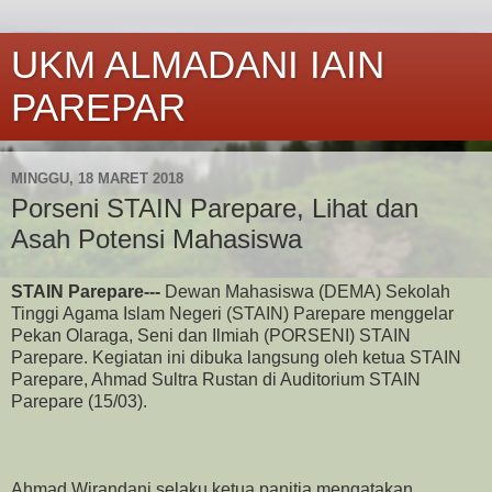
UKM ALMADANI IAIN
PAREPAR
MINGGU, 18 MARET 2018
Porseni STAIN Parepare, Lihat dan
Asah Potensi Mahasiswa
STAIN Parepare---
Dewan Mahasiswa (DEMA) Sekolah
Tinggi Agama Islam Negeri (STAIN) Parepare menggelar
Pekan Olaraga, Seni dan Ilmiah (PORSENI) STAIN
Parepare. Kegiatan ini dibuka langsung oleh ketua STAIN
Parepare, Ahmad Sultra Rustan di Auditorium STAIN
Parepare (15/03).
Ahmad Wirandani selaku ketua panitia mengatakan