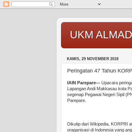
UKM ALMAD
KAMIS, 29 NOVEMBER 2018
Peringatan 47 Tahun KOR
IAIN Parepare---
Upacara pering
Lapangan Andi Makkasau kota Par
segenap Pegawai Negeri Sipil (
Parepare.
Dikutip dari Wikipedia, KORPRI 
oraganisasi di Indonesia yang ang