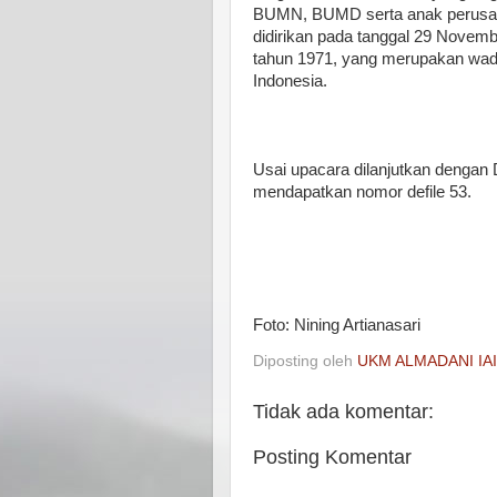
BUMN, BUMD serta anak perusah
didirikan pada tanggal 29 Novem
tahun 1971, yang merupakan wad
Indonesia.
Usai upacara dilanjutkan dengan 
mendapatkan nomor defile 53.
Foto: Nining Artianasari
Diposting oleh
UKM ALMADANI IA
Tidak ada komentar:
Posting Komentar