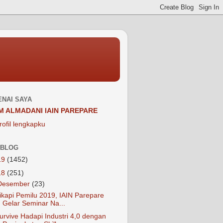
NAI SAYA
M ALMADANI IAIN PAREPARE
rofil lengkapku
 BLOG
19
(1452)
18
(251)
Desember
(23)
ikapi Pemilu 2019, IAIN Parepare
Gelar Seminar Na...
urvive Hadapi Industri 4,0 dengan