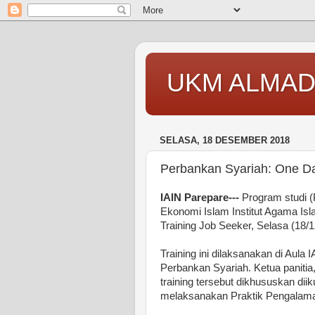
UKM ALMAD
SELASA, 18 DESEMBER 2018
Perbankan Syariah: One Da
IAIN Parepare---
Program studi (
Ekonomi Islam Institut Agama Is
Training Job Seeker, Selasa (18/1
Training ini dilaksanakan di Aula
Perbankan Syariah. Ketua panit
training tersebut dikhususkan di
melaksanakan Praktik Pengalam