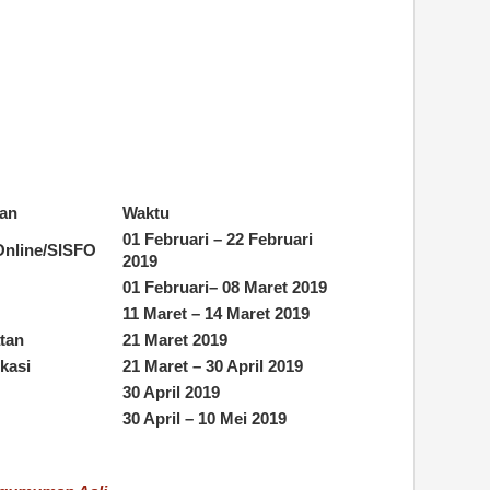
tan
Waktu
01 Februari – 22 Februari
Online/SISFO
2019
01
Februari–
08 Maret
2019
1
1 Maret –
14
Maret 2019
tan
21
Maret 2019
okasi
21
Maret –
30
April 2019
30
April 2019
30
April –
10
Mei 2019