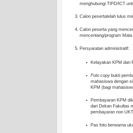
menghubungi TIPD/ICT unt
Calon pesertatelah lulus m
Calon peserta yang mencen
mencentang/program Mata K
Persyaratan administratif:
Kelayakan KPM dari 
Foto copy
bukti pemb
mahasiswa dengan si
KPM (bagi mahasisw
Pembayaran KPM dila
dari Dekan Fakultas
pembayaran non UK
Pas foto berwarna uk