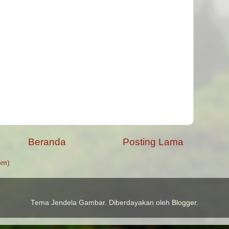
Beranda
Posting Lama
om)
Tema Jendela Gambar. Diberdayakan oleh
Blogger
.