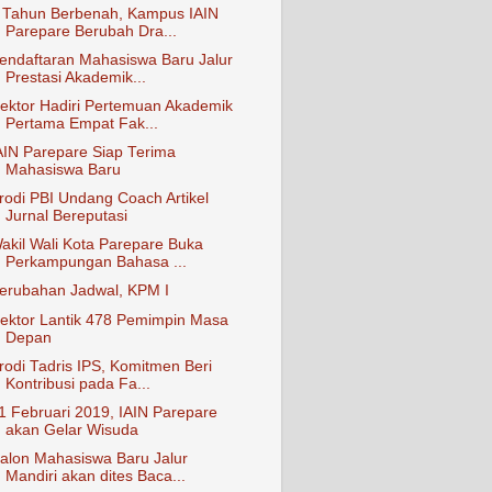
 Tahun Berbenah, Kampus IAIN
Parepare Berubah Dra...
endaftaran Mahasiswa Baru Jalur
Prestasi Akademik...
ektor Hadiri Pertemuan Akademik
Pertama Empat Fak...
AIN Parepare Siap Terima
Mahasiswa Baru
rodi PBI Undang Coach Artikel
Jurnal Bereputasi
akil Wali Kota Parepare Buka
Perkampungan Bahasa ...
erubahan Jadwal, KPM I
ektor Lantik 478 Pemimpin Masa
Depan
rodi Tadris IPS, Komitmen Beri
Kontribusi pada Fa...
1 Februari 2019, IAIN Parepare
akan Gelar Wisuda
alon Mahasiswa Baru Jalur
Mandiri akan dites Baca...