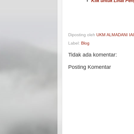
Klik untuk Lihat P
Diposting oleh
UKM ALMADANI IA
Label:
Blog
Tidak ada komentar:
Posting Komentar