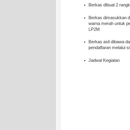
Berkas dibuat 2 rang
Berkas dimasukkan dal
warna merah untuk pe
LP2M
Berkas asli dibawa da
pendaftaran melalui s
Jadwal Kegiatan