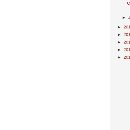
O
►
►
20
►
20
►
20
►
20
►
20