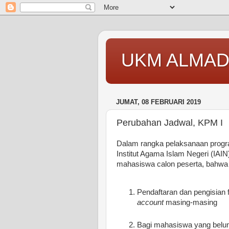
UKM ALMAD
JUMAT, 08 FEBRUARI 2019
Perubahan Jadwal, KPM I
Dalam rangka pelaksanaan prog
Institut Agama Islam Negeri (IA
mahasiswa calon peserta, bahwa 
Pendaftaran dan pengisian
account
masing-masing
Bagi mahasiswa yang belu