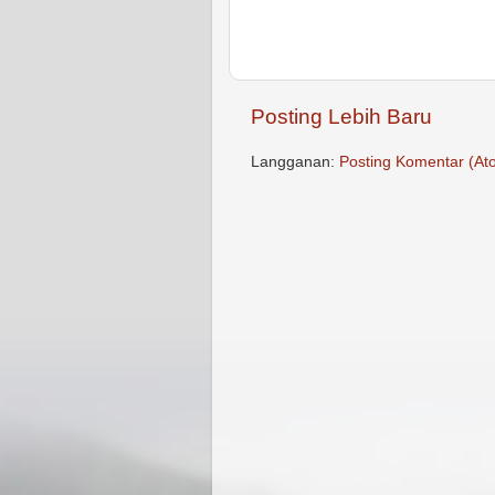
Posting Lebih Baru
Langganan:
Posting Komentar (At