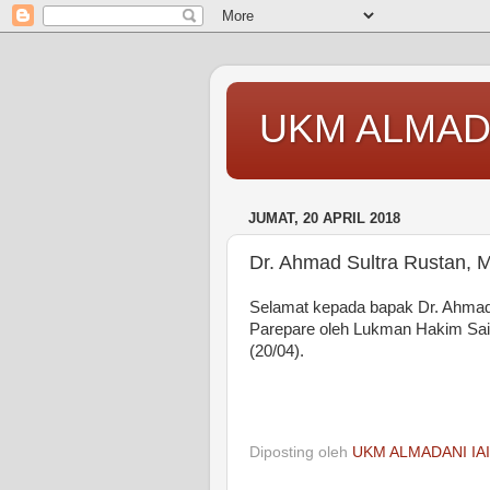
UKM ALMAD
JUMAT, 20 APRIL 2018
Dr. Ahmad Sultra Rustan, M
Selamat kepada bapak Dr. Ahmad S
Parepare oleh Lukman Hakim Saif
(20/04).
Diposting oleh
UKM ALMADANI IA