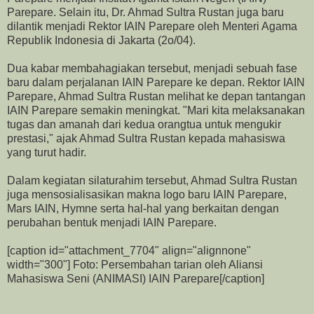
Parepare. Selain itu, Dr. Ahmad Sultra Rustan juga baru
dilantik menjadi Rektor IAIN Parepare oleh Menteri Agama
Republik Indonesia di Jakarta (2o/04).
Dua kabar membahagiakan tersebut, menjadi sebuah fase
baru dalam perjalanan IAIN Parepare ke depan. Rektor IAIN
Parepare, Ahmad Sultra Rustan melihat ke depan tantangan
IAIN Parepare semakin meningkat. "Mari kita melaksanakan
tugas dan amanah dari kedua orangtua untuk mengukir
prestasi," ajak Ahmad Sultra Rustan kepada mahasiswa
yang turut hadir.
Dalam kegiatan silaturahim tersebut, Ahmad Sultra Rustan
juga mensosialisasikan makna logo baru IAIN Parepare,
Mars IAIN, Hymne serta hal-hal yang berkaitan dengan
perubahan bentuk menjadi IAIN Parepare.
[caption id="attachment_7704" align="alignnone"
width="300"]
Foto: Persembahan tarian oleh Aliansi
Mahasiswa Seni (ANIMASI) IAIN Parepare[/caption]