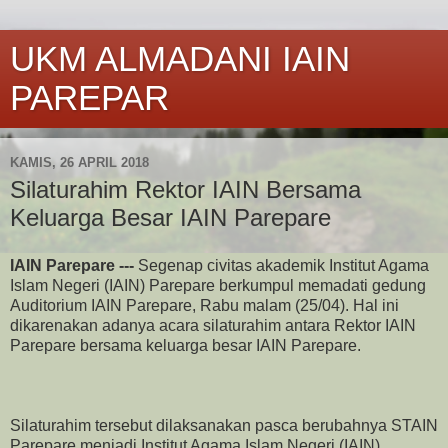
UKM ALMADANI IAIN
PAREPAR
KAMIS, 26 APRIL 2018
Silaturahim Rektor IAIN Bersama
Keluarga Besar IAIN Parepare
IAIN Parepare ---
Segenap civitas akademik Institut Agama
Islam Negeri (IAIN) Parepare berkumpul memadati gedung
Auditorium IAIN Parepare, Rabu malam (25/04). Hal ini
dikarenakan adanya acara silaturahim antara Rektor IAIN
Parepare bersama keluarga besar IAIN Parepare.
Silaturahim tersebut dilaksanakan pasca berubahnya STAIN
Parepare menjadi Institut Agama Islam Negeri (IAIN)