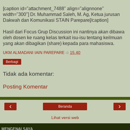
[caption id="attachment_7488" align="alignnone"
width="300"]
Dr. Muhammad Saleh, M. Ag, Ketua jurusan
Dakwah dan Komunikasi STAIN Parepare[/caption]
Hasil dari Focus Grup Discussion ini nantinya akan dibawa
oleh dosen ke ruang kelas terkait isu-isu tentang keilmuan
yang akan dibagikan (share) kepada para mahasiswa.
UKM ALMADANI IAIN PAREPARE
di
15.40
Berbagi
Tidak ada komentar:
Posting Komentar
‹
›
Beranda
Lihat versi web
MENGENAI SAYA