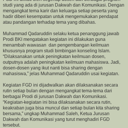
studi yang ada di jurusan Dakwah dan Komunikasi. Dengan
mengangkat tema karir dan keluarga setiap peserta yang
hadir diberi kesempatan untuk mengemukakan pendapat
atau pandangan terhadap tema yang dibahas.
Muhammad Qadaruddin selaku ketua penanggung jawab
Prodi BKI mengatakan kegiatan ini dilakukan guna
menambah wawasan dan pengembangan keilmuan
khususnya program studi bimbingan konseling Islam.
“Dilaksanakan untuk peningkatan keilmuan dosen,
outputnya adalah peningkatan keilmuan mahasiswa. Jadi,
dosen-dosen yang ikut nanti bisa sharing dengan
mahasiswa,” jelas Muhammad Qadaruddin usai kegiatan.
Kegiatan FGD ini dijadwalkan akan dilaksanakan secara
rutin setiap bulan dengan mengangkat tema-tema dari
berbagai Prodi di jurusan Dakwah dan Komunikasi.
“Kegiatan-kegiatan ini bisa dilaksanakan secara rutin,
keakraban juga bisa muncul dan setiap bulan kita sharing
bersama,” ungkap Muhammad Saleh, Ketua Jurusan
Dakwah dan Komunikasi yang turut menghadiri FGD
tersebut.