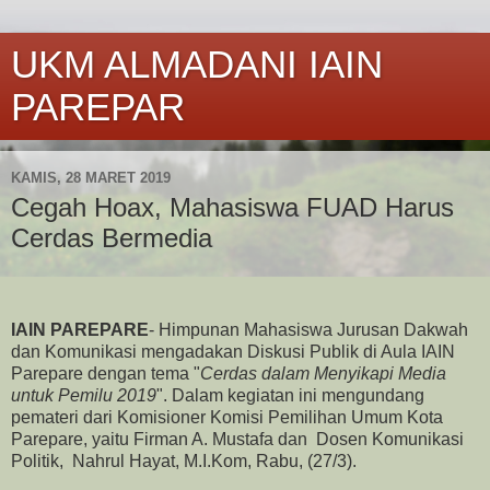
UKM ALMADANI IAIN
PAREPAR
KAMIS, 28 MARET 2019
Cegah Hoax, Mahasiswa FUAD Harus
Cerdas Bermedia
IAIN PAREPARE
- Himpunan Mahasiswa Jurusan Dakwah
dan Komunikasi mengadakan Diskusi Publik di Aula IAIN
Parepare dengan tema "
Cerdas dalam Menyikapi Media
untuk Pemilu 2019
". Dalam kegiatan ini mengundang
pemateri dari Komisioner Komisi Pemilihan Umum Kota
Parepare, yaitu Firman A. Mustafa dan Dosen Komunikasi
Politik, Nahrul Hayat, M.I.Kom, Rabu, (27/3).