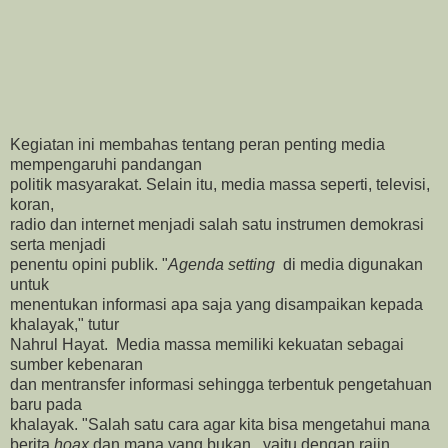
Kegiatan ini membahas tentang peran penting media
mempengaruhi pandangan
politik masyarakat. Selain itu, media massa seperti, televisi,
koran,
radio dan internet menjadi salah satu instrumen demokrasi
serta menjadi
penentu opini publik. "
Agenda setting
di media digunakan
untuk
menentukan informasi apa saja yang disampaikan kepada
khalayak," tutur
Nahrul Hayat. Media massa memiliki kekuatan sebagai
sumber kebenaran
dan mentransfer informasi sehingga terbentuk pengetahuan
baru pada
khalayak. "Salah satu cara agar kita bisa mengetahui mana
berita
hoax
dan mana yang bukan, yaitu dengan rajin