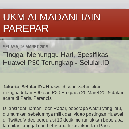
UKM ALMADANI IAIN
PAREPAR
SELASA, 26 MARET 2019
Tinggal Menunggu Hari, Spesifikasi
Huawei P30 Terungkap - Selular.ID
Jakarta, Selular.ID -
Huawei disebut-sebut akan
menghadirkan P30 dan P30 Pro pada 26 Maret 2019 dalam
acara di Paris, Perancis.
Dilansir dari laman Tech Radar, beberapa waktu yang lalu,
diumumkan sebelumnya milik dari video postingan Huawei
di Twitter. Video berdurasi 10 detik menunjukkan beberapa
tampilan tanggal dan beberapa lokasi ikonik di Paris.