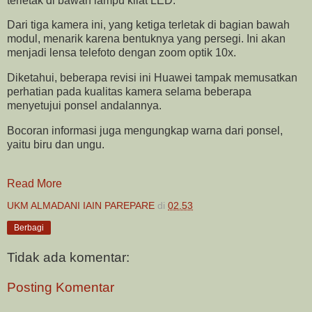
terletak di bawah lampu kilat LED.
Dari tiga kamera ini, yang ketiga terletak di bagian bawah
modul, menarik karena bentuknya yang persegi. Ini akan
menjadi lensa telefoto dengan zoom optik 10x.
Diketahui, beberapa revisi ini Huawei tampak memusatkan
perhatian pada kualitas kamera selama beberapa
menyetujui ponsel andalannya.
Bocoran informasi juga mengungkap warna dari ponsel,
yaitu biru dan ungu.
Read More
UKM ALMADANI IAIN PAREPARE
di
02.53
Berbagi
Tidak ada komentar:
Posting Komentar