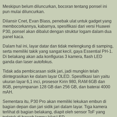
Meskipun belum diluncurkan, bocoran tentang ponsel ini
pun mulai diluncurkan.
Dilansir Cnet, Evan Blass, penebak ulat untuk gadget yang
membocorkannya, kabarnya, spesifikasi dari versi Huawei
P30, ponsel akan dibalut dengan struktur logam dalam dua
panel kaca.
Dalam hal ini, layar datar dan tidak melengkung di samping,
serta memiliki takik yang sangat kecil, gaya Essential PH-1.
Di belakang akan ada konfiguras 3 kamera, flash LED
ganda dan laser autofokus.
Tidak ada pembicaraan sidik jari, jadi mungkin telah
diintegrasikan ke dalam layar OLED. Spesifikasi lain yaitu
ukuran layar 6,1 inci, prosesor Kirin 980, RAM 6GB dan
8GB, penyimpanan 128 GB dan 256 GB, dan baterai 4000
mAH.
Sementara itu, P30 Pro akan memiliki lekukan embun di
bagian depan dan jari sidik jari dalam layar. Tiga kamera
terlihat di bagian belakang, diapit oleh sensor ToF yang