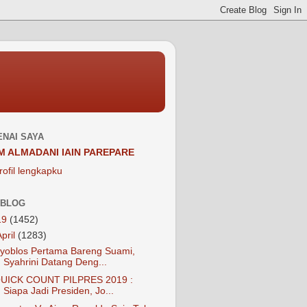
NAI SAYA
M ALMADANI IAIN PAREPARE
rofil lengkapku
 BLOG
19
(1452)
April
(1283)
yoblos Pertama Bareng Suami,
Syahrini Datang Deng...
UICK COUNT PILPRES 2019 :
Siapa Jadi Presiden, Jo...