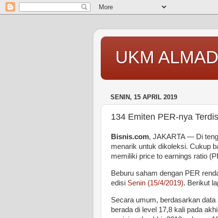
UKM ALMAD
SENIN, 15 APRIL 2019
134 Emiten PER-nya Terdis
Bisnis.com
, JAKARTA — Di tenga
menarik untuk dikoleksi. Cukup b
memiliki price to earnings ratio (P
Beburu saham dengan PER rendah
edisi
Senin (15/4/2019)
. Berikut l
Secara umum, berdasarkan data
berada di level 17,8 kali pada ak