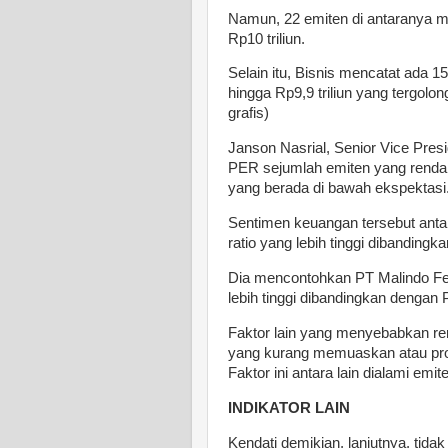
Namun, 22 emiten di antaranya me
Rp10 triliun.
Selain itu, Bisnis mencatat ada 15
hingga Rp9,9 triliun yang tergolong
grafis)
Janson Nasrial, Senior Vice Pre
PER sejumlah emiten yang rendah
yang berada di bawah ekspektasi
Sentimen keuangan tersebut antar
ratio yang lebih tinggi dibanding
Dia mencontohkan PT Malindo Fee
lebih tinggi dibandingkan denga
Faktor lain yang menyebabkan re
yang kurang memuaskan atau pro
Faktor ini antara lain dialami emit
INDIKATOR LAIN
Kendati demikian, lanjutnya, ti