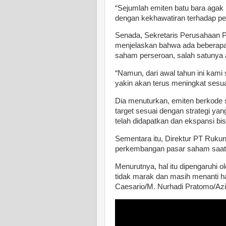
“Sejumlah emiten batu bara agak 
dengan kekhawatiran terhadap pe
Senada, Sekretaris Perusahaan 
menjelaskan bahwa ada beberapa
saham perseroan, salah satunya a
“Namun, dari awal tahun ini kami
yakin akan terus meningkat sesua
Dia menuturkan, emiten berkode
target sesuai dengan strategi ya
telah didapatkan dan ekspansi bis
Sementara itu, Direktur PT Ruku
perkembangan pasar saham saat 
Menurutnya, hal itu dipengaruhi ol
tidak marak dan masih menanti ha
Caesario/M. Nurhadi Pratomo/Aziz