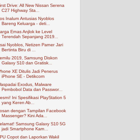
irst Drive: All New Nissan Serena
C27 Highway Sta...
os Inalum Antusias Nyoblos
Bareng Keluarga - deti...
arga Emas Anjlok ke Level
Terendah Sepanjang 2019...
sai Nyoblos, Netizen Pamer Jari
Bertinta Biru di ...
emilu 2019, Samsung Diskon
Galaxy S10 dan Gratisk...
Phone XE Ditulis Jadi Penerus
iPhone SE - Detikcom
aspadai Exodus, Malware
Pembobol Data dan Passwor...
esmi! Ini Spesifikasi PlayStation 5
yang Keren Ab...
osan dengan Tampilan Facebook
Massenger? Kini Ada...
elamat! Samsung Galaxy S10 5G
jadi Smartphone Kam...
PU Copot dan Laporkan Wakil