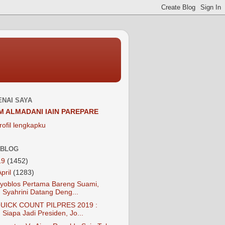
NAI SAYA
M ALMADANI IAIN PAREPARE
rofil lengkapku
 BLOG
19
(1452)
April
(1283)
yoblos Pertama Bareng Suami,
Syahrini Datang Deng...
UICK COUNT PILPRES 2019 :
Siapa Jadi Presiden, Jo...