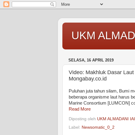
UKM ALMAD
SELASA, 16 APRIL 2019
Video: Makhluk Dasar Laut 
Mongabay.co.id
Puluhan juta tahun silam, Bumi
beberapa organisme laut harus be
Marine Consortium [LUMCON] cob
Read More
Diposting oleh
UKM ALMADANI IA
Label:
Newsomatic_0_2