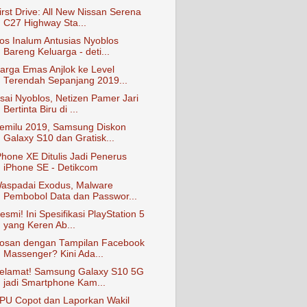
irst Drive: All New Nissan Serena
C27 Highway Sta...
os Inalum Antusias Nyoblos
Bareng Keluarga - deti...
arga Emas Anjlok ke Level
Terendah Sepanjang 2019...
sai Nyoblos, Netizen Pamer Jari
Bertinta Biru di ...
emilu 2019, Samsung Diskon
Galaxy S10 dan Gratisk...
Phone XE Ditulis Jadi Penerus
iPhone SE - Detikcom
aspadai Exodus, Malware
Pembobol Data dan Passwor...
esmi! Ini Spesifikasi PlayStation 5
yang Keren Ab...
osan dengan Tampilan Facebook
Massenger? Kini Ada...
elamat! Samsung Galaxy S10 5G
jadi Smartphone Kam...
PU Copot dan Laporkan Wakil