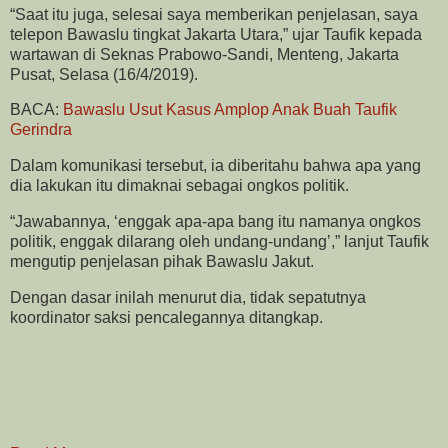
“Saat itu juga, selesai saya memberikan penjelasan, saya
telepon Bawaslu tingkat Jakarta Utara,” ujar Taufik kepada
wartawan di Seknas Prabowo-Sandi, Menteng, Jakarta
Pusat, Selasa (16/4/2019).
BACA:
Bawaslu Usut Kasus Amplop Anak Buah Taufik
Gerindra
Dalam komunikasi tersebut, ia diberitahu bahwa apa yang
dia lakukan itu dimaknai sebagai ongkos politik.
“Jawabannya, ‘enggak apa-apa bang itu namanya ongkos
politik, enggak dilarang oleh undang-undang’,” lanjut Taufik
mengutip penjelasan pihak Bawaslu Jakut.
Dengan dasar inilah menurut dia, tidak sepatutnya
koordinator saksi pencalegannya ditangkap.