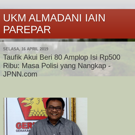
UKM ALMADANI IAIN
PAREPAR
SELASA, 16 APRIL 2019
Taufik Akui Beri 80 Amplop Isi Rp500
Ribu: Masa Polisi yang Nangkap -
JPNN.com