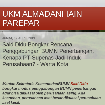
UKM ALMADANI IAIN
PAREPAR
JUMAT, 12 APRIL 2019
Said Didu Bongkar Rencana
Penggabungan BUMN Penerbangan,
Kenapa PT Supenas Jadi Induk
Perusahaan? - Warta Kota
Mantan Sekretaris KementerianBUMN
Said Didu
bongkar modus penggabungan BUMN penerbangan
agar bisa dikuasai oleh perusahaan asing. Ada
keanehan, perusahaan aset besar dikuasai perusahaan
aset kecil.