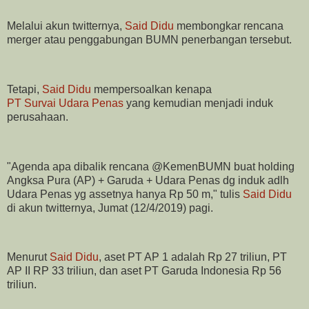
Melalui akun twitternya,
Said Didu
membongkar rencana
merger atau penggabungan BUMN penerbangan tersebut.
Tetapi,
Said Didu
mempersoalkan kenapa
PT Survai Udara Penas
yang kemudian menjadi induk
perusahaan.
"Agenda apa dibalik rencana @KemenBUMN buat holding
Angksa Pura (AP) + Garuda + Udara Penas dg induk adlh
Udara Penas yg assetnya hanya Rp 50 m," tulis
Said Didu
di akun twitternya, Jumat (12/4/2019) pagi.
Menurut
Said Didu
, aset PT AP 1 adalah Rp 27 triliun, PT
AP II RP 33 triliun, dan aset PT Garuda Indonesia Rp 56
triliun.