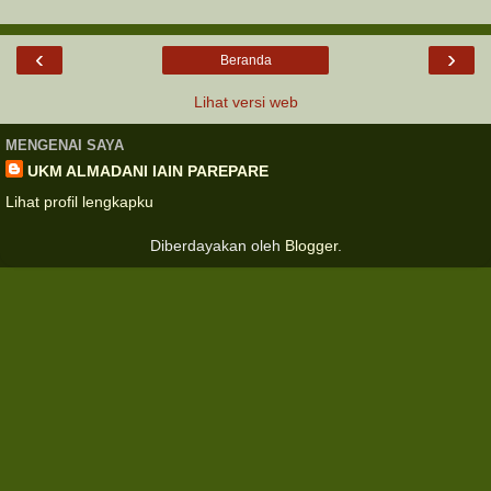
‹
›
Beranda
Lihat versi web
MENGENAI SAYA
UKM ALMADANI IAIN PAREPARE
Lihat profil lengkapku
Diberdayakan oleh
Blogger
.