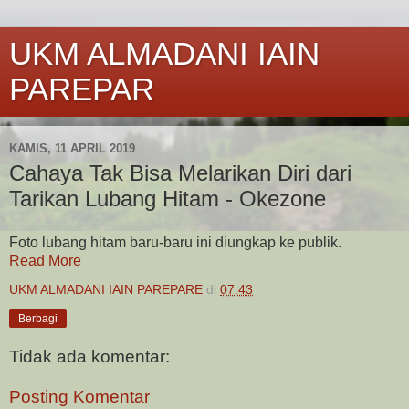
UKM ALMADANI IAIN
PAREPAR
KAMIS, 11 APRIL 2019
Cahaya Tak Bisa Melarikan Diri dari
Tarikan Lubang Hitam - Okezone
Foto lubang hitam baru-baru ini diungkap ke publik.
Read More
UKM ALMADANI IAIN PAREPARE
di
07.43
Berbagi
Tidak ada komentar:
Posting Komentar