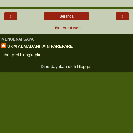
‹
›
Beranda
Lihat versi web
MENGENAI SAYA
UKM ALMADANI IAIN PAREPARE
Lihat profil lengkapku
Diberdayakan oleh
Blogger
.