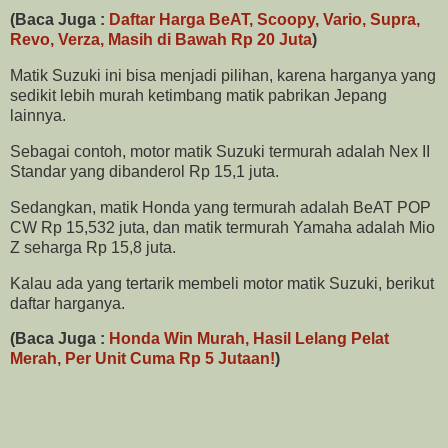
(
Baca Juga :
Daftar Harga BeAT, Scoopy, Vario, Supra,
Revo, Verza, Masih di Bawah Rp 20 Juta
)
Matik Suzuki ini bisa menjadi pilihan, karena harganya yang
sedikit lebih murah ketimbang matik pabrikan Jepang
lainnya.
Sebagai contoh, motor matik Suzuki termurah adalah Nex II
Standar yang dibanderol Rp 15,1 juta.
Sedangkan, matik Honda yang termurah adalah BeAT POP
CW Rp 15,532 juta, dan matik termurah Yamaha adalah Mio
Z seharga Rp 15,8 juta.
Kalau ada yang tertarik membeli motor matik Suzuki, berikut
daftar harganya.
(
Baca Juga :
Honda Win Murah, Hasil Lelang Pelat
Merah, Per Unit Cuma Rp 5 Jutaan!
)