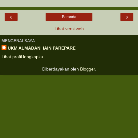
‹
›
Beranda
Lihat versi web
MENGENAI SAYA
UKM ALMADANI IAIN PAREPARE
Lihat profil lengkapku
Diberdayakan oleh
Blogger
.