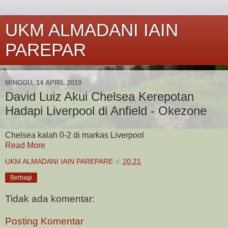
UKM ALMADANI IAIN
PAREPAR
MINGGU, 14 APRIL 2019
David Luiz Akui Chelsea Kerepotan
Hadapi Liverpool di Anfield - Okezone
Chelsea kalah 0-2 di markas Liverpool
Read More
UKM ALMADANI IAIN PAREPARE
di
20.21
Berbagi
Tidak ada komentar:
Posting Komentar