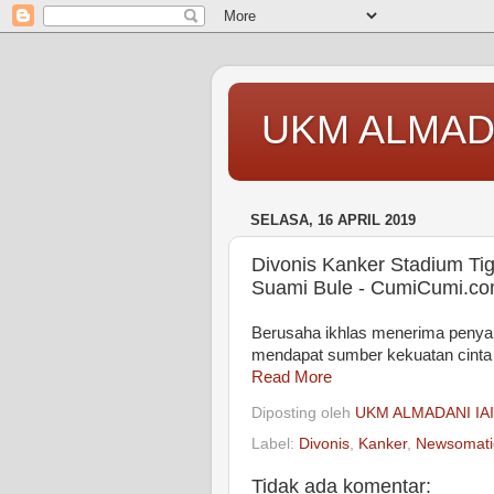
UKM ALMAD
SELASA, 16 APRIL 2019
Divonis Kanker Stadium Ti
Suami Bule - CumiCumi.c
Berusaha ikhlas menerima penyak
mendapat sumber kekuatan cinta 
Read More
Diposting oleh
UKM ALMADANI IA
Label:
Divonis
,
Kanker
,
Newsomati
Tidak ada komentar: