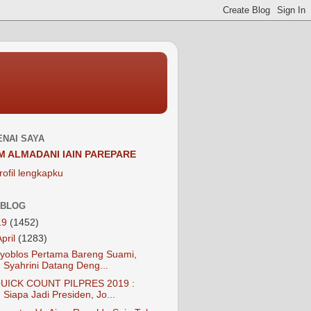
NAI SAYA
M ALMADANI IAIN PAREPARE
rofil lengkapku
 BLOG
19
(1452)
April
(1283)
yoblos Pertama Bareng Suami,
Syahrini Datang Deng...
UICK COUNT PILPRES 2019 :
Siapa Jadi Presiden, Jo...