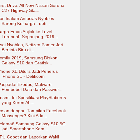
irst Drive: All New Nissan Serena
C27 Highway Sta...
os Inalum Antusias Nyoblos
Bareng Keluarga - deti...
arga Emas Anjlok ke Level
Terendah Sepanjang 2019...
sai Nyoblos, Netizen Pamer Jari
Bertinta Biru di ...
emilu 2019, Samsung Diskon
Galaxy S10 dan Gratisk...
Phone XE Ditulis Jadi Penerus
iPhone SE - Detikcom
aspadai Exodus, Malware
Pembobol Data dan Passwor...
esmi! Ini Spesifikasi PlayStation 5
yang Keren Ab...
osan dengan Tampilan Facebook
Massenger? Kini Ada...
elamat! Samsung Galaxy S10 5G
jadi Smartphone Kam...
PU Copot dan Laporkan Wakil