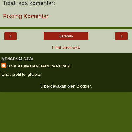
Tidak ada komentar:
Posting Komentar
‹
›
Beranda
Lihat versi web
MENGENAI SAYA
UKM ALMADANI IAIN PAREPARE
Lihat profil lengkapku
Diberdayakan oleh
Blogger
.