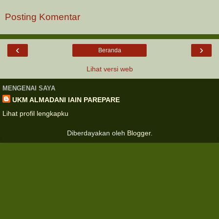
Posting Komentar
‹
›
Beranda
Lihat versi web
MENGENAI SAYA
UKM ALMADANI IAIN PAREPARE
Lihat profil lengkapku
Diberdayakan oleh
Blogger
.