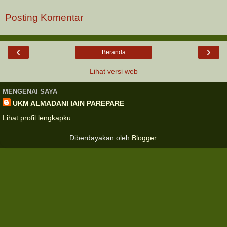
Posting Komentar
‹
›
Beranda
Lihat versi web
MENGENAI SAYA
UKM ALMADANI IAIN PAREPARE
Lihat profil lengkapku
Diberdayakan oleh
Blogger
.