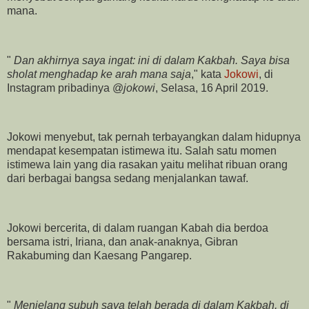
mana.
"
Dan akhirnya saya ingat: ini di dalam Kakbah. Saya bisa
sholat menghadap ke arah mana saja
," kata
Jokowi
, di
Instagram pribadinya @
jokowi
, Selasa, 16 April 2019.
Jokowi menyebut, tak pernah terbayangkan dalam hidupnya
mendapat kesempatan istimewa itu. Salah satu momen
istimewa lain yang dia rasakan yaitu melihat ribuan orang
dari berbagai bangsa sedang menjalankan tawaf.
Jokowi bercerita, di dalam ruangan Kabah dia berdoa
bersama istri, Iriana, dan anak-anaknya, Gibran
Rakabuming dan Kaesang Pangarep.
"
Menjelang subuh saya telah berada di dalam Kakbah, di