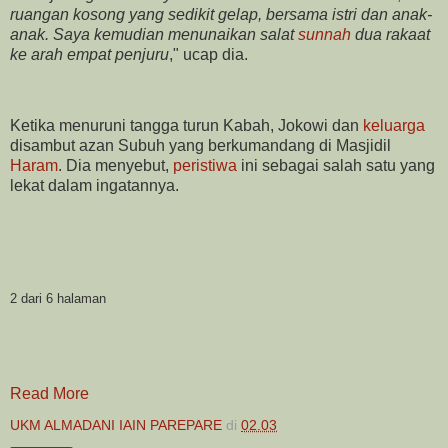
ruangan kosong yang sedikit gelap, bersama istri dan anak-
anak. Saya kemudian menunaikan salat
sunnah
dua rakaat
ke arah empat penjuru
," ucap dia.
Ketika menuruni tangga turun Kabah, Jokowi dan
keluarga
disambut azan Subuh yang berkumandang di Masjidil
Haram
. Dia menyebut,
peristiwa
ini sebagai salah satu yang
lekat dalam ingatannya.
2 dari 6 halaman
Read More
UKM ALMADANI IAIN PAREPARE
di
02.03