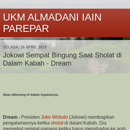
UKM ALMADANI IAIN
PAREPAR
SELASA, 16 APRIL 2019
Jokowi Sempat Bingung Saat Sholat di
Dalam Kabah - Dream
Akan dikenang di dalam ingatannya.
Dream -
Presiden
Joko Widodo
(Jokowi) membagikan
pengalamannya ketika
sholat
di dalam Kabah. Dia
menyebut sempat gamang ketika harus menghadap ke arah