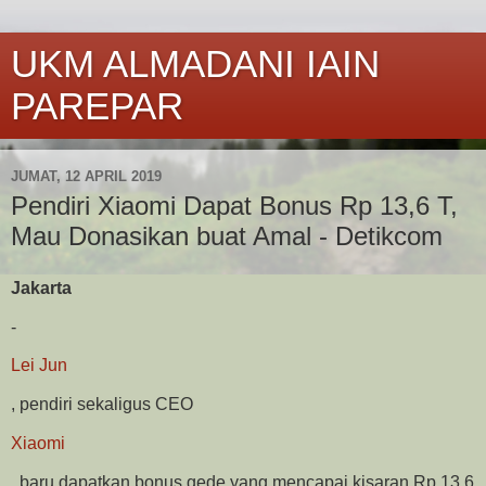
UKM ALMADANI IAIN
PAREPAR
JUMAT, 12 APRIL 2019
Pendiri Xiaomi Dapat Bonus Rp 13,6 T,
Mau Donasikan buat Amal - Detikcom
Jakarta
-
Lei Jun
, pendiri sekaligus CEO
Xiaomi
, baru dapatkan bonus gede yang mencapai kisaran Rp 13,6