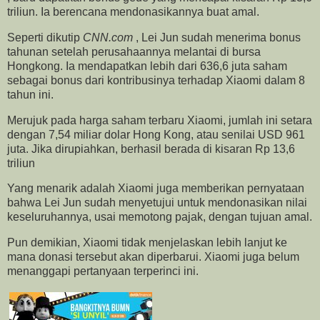
triliun. Ia berencana mendonasikannya buat amal.
Seperti dikutip
CNN.com
, Lei Jun sudah menerima bonus
tahunan setelah perusahaannya melantai di bursa
Hongkong. Ia mendapatkan lebih dari 636,6 juta saham
sebagai bonus dari kontribusinya terhadap Xiaomi dalam 8
tahun ini.
Merujuk pada harga saham terbaru Xiaomi, jumlah ini setara
dengan 7,54 miliar dolar Hong Kong, atau senilai USD 961
juta. Jika dirupiahkan, berhasil berada di kisaran Rp 13,6
triliun
Yang menarik adalah Xiaomi juga memberikan pernyataan
bahwa Lei Jun sudah menyetujui untuk mendonasikan nilai
keseluruhannya, usai memotong pajak, dengan tujuan amal.
Pun demikian, Xiaomi tidak menjelaskan lebih lanjut ke
mana donasi tersebut akan diperbarui. Xiaomi juga belum
menanggapi pertanyaan terperinci ini.