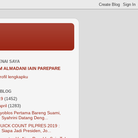
NAI SAYA
M ALMADANI IAIN PAREPARE
rofil lengkapku
 BLOG
19
(1452)
April
(1283)
yoblos Pertama Bareng Suami,
Syahrini Datang Deng...
UICK COUNT PILPRES 2019 :
Siapa Jadi Presiden, Jo...