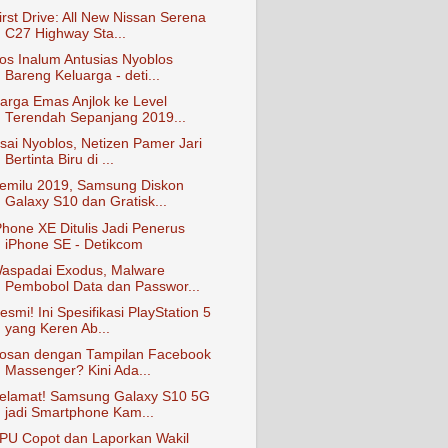
irst Drive: All New Nissan Serena
C27 Highway Sta...
os Inalum Antusias Nyoblos
Bareng Keluarga - deti...
arga Emas Anjlok ke Level
Terendah Sepanjang 2019...
sai Nyoblos, Netizen Pamer Jari
Bertinta Biru di ...
emilu 2019, Samsung Diskon
Galaxy S10 dan Gratisk...
Phone XE Ditulis Jadi Penerus
iPhone SE - Detikcom
aspadai Exodus, Malware
Pembobol Data dan Passwor...
esmi! Ini Spesifikasi PlayStation 5
yang Keren Ab...
osan dengan Tampilan Facebook
Massenger? Kini Ada...
elamat! Samsung Galaxy S10 5G
jadi Smartphone Kam...
PU Copot dan Laporkan Wakil