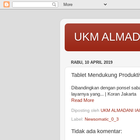
UKM ALMAD
RABU, 10 APRIL 2019
Tablet Mendukung Produktiv
Dibandingkan dengan ponsel sabak 
layarnya yang... | Koran Jakarta
Read More
Diposting oleh
UKM ALMADANI IA
Label:
Newsomatic_0_3
Tidak ada komentar: