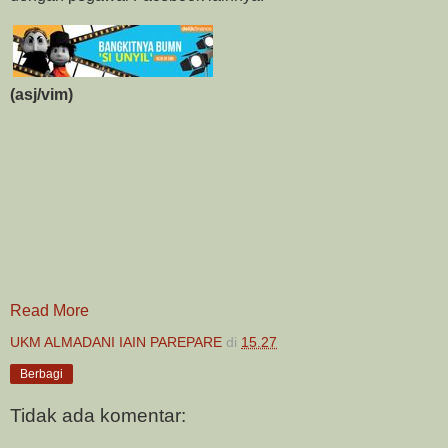
(asj/vim)
Read More
UKM ALMADANI IAIN PAREPARE
di
15.27
Berbagi
Tidak ada komentar: