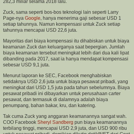
282,3 miliar selama 2018 lalu.
Zuck, sama seperti bos-bos teknologi lain seperti Larry
Page-nya
Google
, hanya menerima gaji sebesar USD 1
setiap tahunnya. Namun kompensasi untuk Zuck setiap
tahunnya mencapai USD 22,6 juta.
Mayoritas dari biaya kompensasi itu dihabiskan untuk biaya
keamanan Zuck dan keluarganya saat bepergian. Jumlah
biaya keamanan tersebut meningkat lebih dari dua kali lipat
dibanding pada 2017, saat ia hanya mendapat kompensasi
sebesar USD 9,1 juta.
Menurut laporan ke SEC, Facebook menghabiskan
setidaknya USD 2,6 juta untuk biaya pesawat pribadi, yang
meningkat dari USD 1,5 juta pada tahun sebelumnya. Biaya
pesawat pribadi ini dibayarkan untuk perusahaan carter
pesawat, dan termasuk di dalamnya adalah biaya
penumpang, bahan bakar, kru, dan katering.
Tak cuma Zuck yang anggaran keamanannya sangat wah.
COO Facebook
Sheryl Sandberg
pun biaya keamanannya
terbilang tinggi, mencapai USD 2,9 juta, dan USD 900 ribu