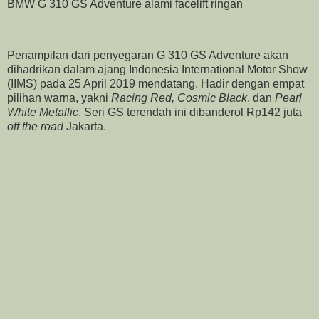
BMW G 310 GS Adventure alami facelift ringan
Penampilan dari penyegaran G 310 GS Adventure akan
dihadrikan dalam ajang Indonesia International Motor Show
(IIMS) pada 25 April 2019 mendatang. Hadir dengan empat
pilihan warna, yakni
Racing Red, Cosmic Black
, dan
Pearl
White Metallic
, Seri GS terendah ini dibanderol Rp142 juta
off the road
Jakarta.