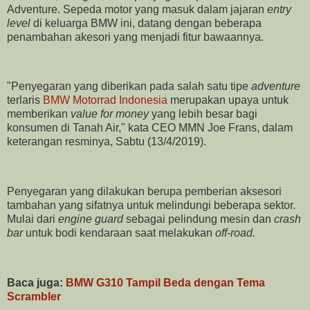
Adventure. Sepeda motor yang masuk dalam jajaran
entry
level
di keluarga BMW ini, datang dengan beberapa
penambahan akesori yang menjadi fitur bawaannya.
"Penyegaran yang diberikan pada salah satu tipe
adventure
terlaris
BMW Motorrad Indonesia
merupakan upaya untuk
memberikan
value for money
yang lebih besar bagi
konsumen di Tanah Air," kata CEO MMN Joe Frans, dalam
keterangan resminya, Sabtu (13/4/2019).
Penyegaran yang dilakukan berupa pemberian aksesori
tambahan yang sifatnya untuk melindungi beberapa sektor.
Mulai dari
engine guard
sebagai pelindung mesin dan
crash
bar
untuk bodi kendaraan saat melakukan
off-road.
Baca juga:
BMW G310 Tampil Beda dengan Tema
Scrambler