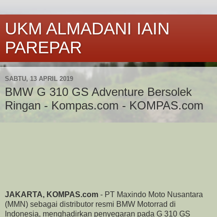
UKM ALMADANI IAIN
PAREPAR
SABTU, 13 APRIL 2019
BMW G 310 GS Adventure Bersolek
Ringan - Kompas.com - KOMPAS.com
JAKARTA, KOMPAS.com
- PT Maxindo Moto Nusantara
(MMN) sebagai distributor resmi BMW Motorrad di
Indonesia, menghadirkan penyegaran pada G 310 GS