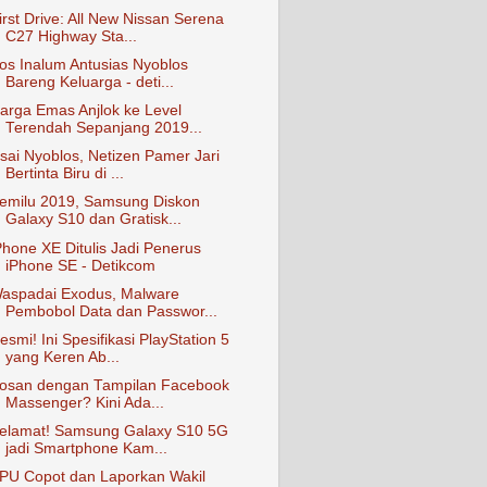
irst Drive: All New Nissan Serena
C27 Highway Sta...
os Inalum Antusias Nyoblos
Bareng Keluarga - deti...
arga Emas Anjlok ke Level
Terendah Sepanjang 2019...
sai Nyoblos, Netizen Pamer Jari
Bertinta Biru di ...
emilu 2019, Samsung Diskon
Galaxy S10 dan Gratisk...
Phone XE Ditulis Jadi Penerus
iPhone SE - Detikcom
aspadai Exodus, Malware
Pembobol Data dan Passwor...
esmi! Ini Spesifikasi PlayStation 5
yang Keren Ab...
osan dengan Tampilan Facebook
Massenger? Kini Ada...
elamat! Samsung Galaxy S10 5G
jadi Smartphone Kam...
PU Copot dan Laporkan Wakil