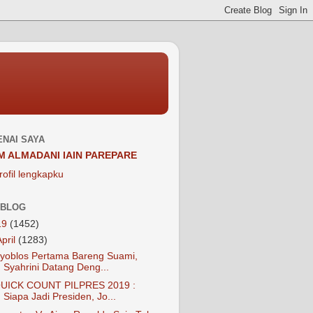
NAI SAYA
M ALMADANI IAIN PAREPARE
rofil lengkapku
 BLOG
19
(1452)
April
(1283)
yoblos Pertama Bareng Suami,
Syahrini Datang Deng...
UICK COUNT PILPRES 2019 :
Siapa Jadi Presiden, Jo...