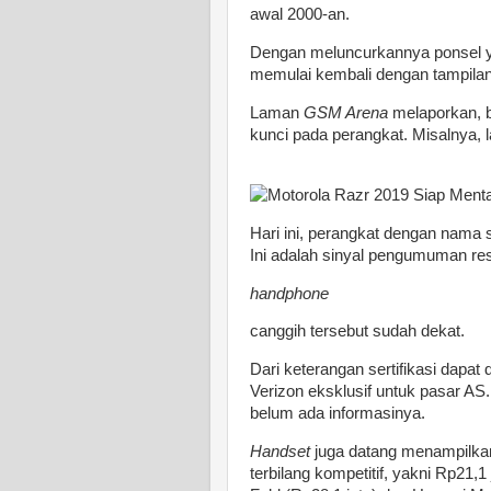
awal 2000-an.
Dengan meluncurkannya ponsel ya
memulai kembali dengan tampila
Laman
GSM Arena
melaporkan, b
kunci pada perangkat. Misalnya, la
Hari ini, perangkat dengan nama s
Ini adalah sinyal pengumuman res
handphone
canggih tersebut sudah dekat.
Dari keterangan sertifikasi dapat d
Verizon eksklusif untuk pasar A
belum ada informasinya.
Handset
juga datang menampilka
terbilang kompetitif, yakni Rp21